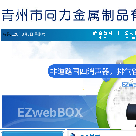
##是:
126年8月8日 星期六