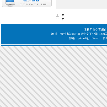
上一条：
WJ03
下一条：
ZJ01
版权所有© 青州
地 址：青州市益都办事处中文工业园（309国道青州段西首
邮箱：qztongli@163.com 