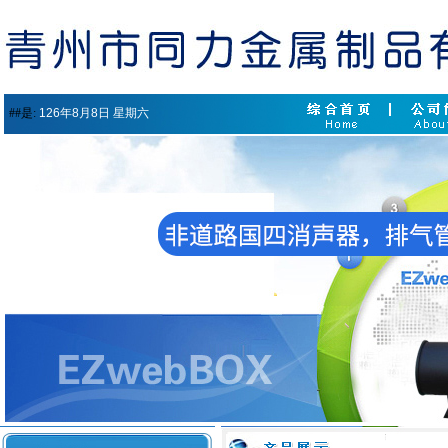
##是:
126年8月8日 星期六