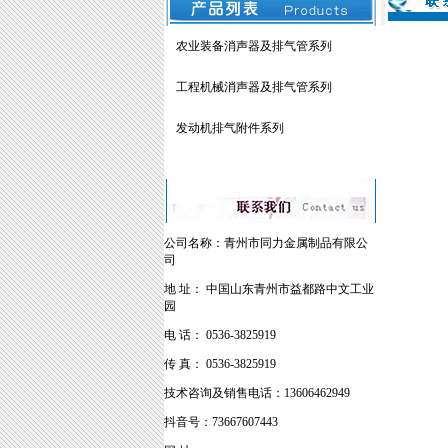
农业装备消声器及排气管系列
工程机械消声器及排气管系列
发动机排气附件系列
公司名称：青州市同力金属制品有限公
司
地 址： 中国山东青州市益都路中文工业
园
电 话： 0536-3825919
传 真： 0536-3825919
技术咨询及销售电话：13606462949
抖音号：73667607443