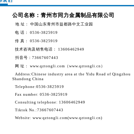
公司名称：青州市同力金属制品有限公司
地 址： 中国山东青州市益都路中文工业园
电 话： 0536-3825919
传 真： 0536-3825919
技术咨询及销售电话： 13606462949
抖音号：73667607443
网 址： www.qztongli.com（www.qztongli.cn）
Address:Chinese industry area at the Yidu Road of Qingzhou
Shandong China
Telephone:0536-3825919
Fax number: 0536-3825919
Consulting telephone: 13606462949
Tiktok No.:73667607443
Website: www.qztongli.com(www.qztongli.cn)